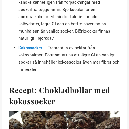
kanske känner igen från förpackningar med
sockerfria tuggummin. Björksocker är en
sockeralkohol med mindre kalorier, mindre
kolhydrater, lägre GI och en bättre påverkan på
munhälsan än vanligt socker. Björksocker finnas
naturligt i björksav.
Kokossocker
– Framställs av nektar från
kokospalmer. Förutom att ha ett lägre GI än vanligt
socker så innehåller kokossocker även mer fibrer och
mineraler.
Recept: Chokladbollar med
kokossocker