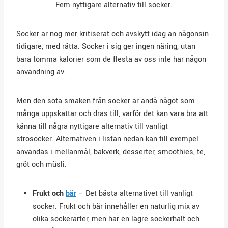
Fem nyttigare alternativ till socker.
Socker är nog mer kritiserat och avskytt idag än någonsin
tidigare, med rätta. Socker i sig ger ingen näring, utan
bara tomma kalorier som de flesta av oss inte har någon
användning av.
Men den söta smaken från socker är ändå något som
många uppskattar och dras till, varför det kan vara bra att
känna till några nyttigare alternativ till vanligt
strösocker. Alternativen i listan nedan kan till exempel
användas i mellanmål, bakverk, desserter, smoothies, te,
gröt och müsli.
Frukt och
bär
– Det bästa alternativet till vanligt
socker. Frukt och bär innehåller en naturlig mix av
olika sockerarter, men har en lägre sockerhalt och