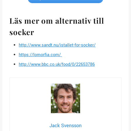
Läs mer om alternativ till
socker
http://www.sandt.nu/istallet-for-socker/
https://lomorfia.com/
http://www.bbc.co.uk/food/0/22653786
Jack Svensson