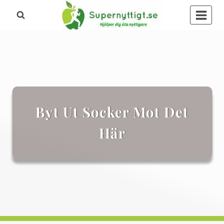
Skip
to
content
Byt Ut Socker Mot Det
Här